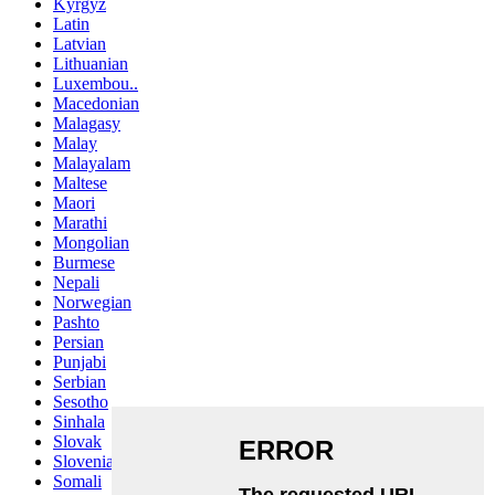
Kyrgyz
Latin
Latvian
Lithuanian
Luxembou..
Macedonian
Malagasy
Malay
Malayalam
Maltese
Maori
Marathi
Mongolian
Burmese
Nepali
Norwegian
Pashto
Persian
Punjabi
Serbian
Sesotho
Sinhala
Slovak
Slovenian
Somali