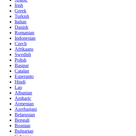
Irish
Greek
Turkish
Italian
Danish
Romanian
Indonesian
Czech
Afrikaans
Swedish
Polish
Basque
Catalan
Esperanto
Hindi
Lao
Albanian
Amharic
Armenian
Azerbaijani
Belarusian
Bengali
Bosnian
Bulgarian