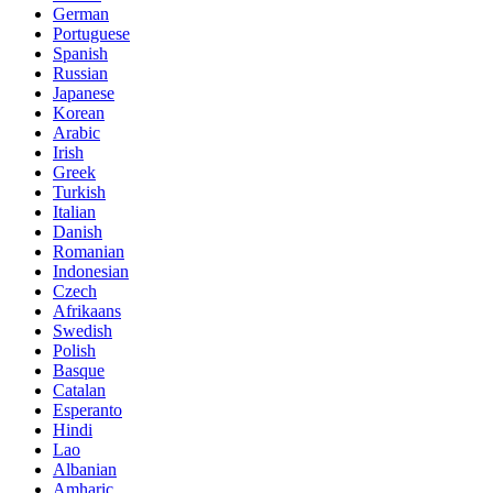
German
Portuguese
Spanish
Russian
Japanese
Korean
Arabic
Irish
Greek
Turkish
Italian
Danish
Romanian
Indonesian
Czech
Afrikaans
Swedish
Polish
Basque
Catalan
Esperanto
Hindi
Lao
Albanian
Amharic