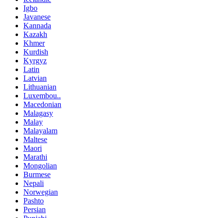
Igbo
Javanese
Kannada
Kazakh
Khmer
Kurdish
Kyrgyz
Latin
Latvian
Lithuanian
Luxembou..
Macedonian
Malagasy
Malay
Malayalam
Maltese
Maori
Marathi
Mongolian
Burmese
Nepali
Norwegian
Pashto
Persian