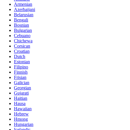
Armenian
Azerbaijani
Belarusian
Bengali
Bosnian
Bulgarian
Cebuano
Chichewa
Corsican
Croatian
Dutch
Estonian
Filipino
Finnish
Frisian
Galician
Georgian
Gujarati
Haitian
Hausa
Hawaiian
Hebrew
Hmong
Hungarian
Icelandic